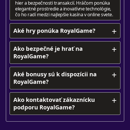
hier a bezpečnosti transakcií. Hráčom ponúka
elegantné prostredie a inovatívne technológie,
čo ho radí medzi najlepšie kasína v online svete.
Aké hry ponúka RoyalGame?
Ako bezpečné je hrať na
RoyalGame?
Aké bonusy sú k dispozícii na
RoyalGame?
Ako kontaktovať zákaznícku
podporu RoyalGame?