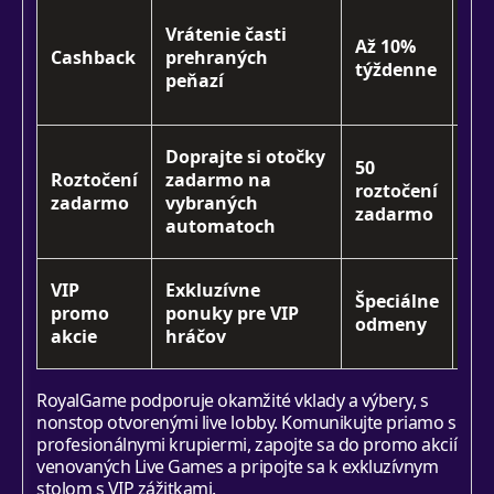
Pri
Vrátenie časti
Až 10%
a h
Cashback
prehraných
týždenne
ob
peňazí
hr
Doprajte si otočky
Spr
50
Roztočení
zadarmo na
vkl
roztočení
zadarmo
vybraných
po
zadarmo
automatoch
hr
VIP
Exkluzívne
Sta
Špeciálne
promo
ponuky pre VIP
čl
odmeny
akcie
hráčov
kl
RoyalGame podporuje okamžité vklady a výbery, s
nonstop otvorenými live lobby. Komunikujte priamo s
profesionálnymi krupiermi, zapojte sa do promo akcií
venovaných Live Games a pripojte sa k exkluzívnym
stolom s VIP zážitkami.