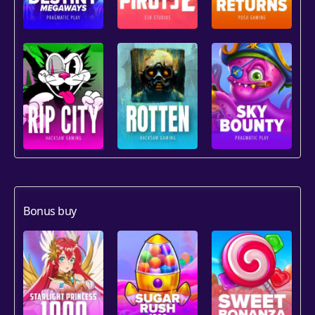
Bonus buy