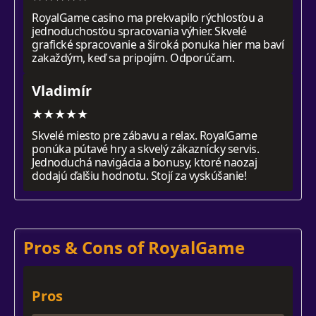
RoyalGame casino ma prekvapilo rýchlosťou a
jednoduchosťou spracovania výhier. Skvelé
grafické spracovanie a široká ponuka hier ma baví
zakaždým, keď sa pripojím. Odporúčam.
Vladimír
★
★
★
★
★
Skvelé miesto pre zábavu a relax. RoyalGame
ponúka pútavé hry a skvelý zákaznícky servis.
Jednoduchá navigácia a bonusy, ktoré naozaj
dodajú ďalšiu hodnotu. Stojí za vyskúšanie!
Pros & Cons of RoyalGame
Pros