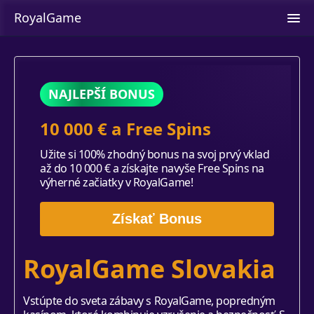
RoyalGame
NAJLEPŠÍ BONUS
10 000 € a Free Spins
Užite si 100% zhodný bonus na svoj prvý vklad
až do 10 000 € a získajte navyše Free Spins na
výherné začiatky v RoyalGame!
Získať Bonus
RoyalGame Slovakia
Vstúpte do sveta zábavy s RoyalGame, popredným