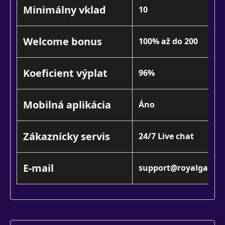
Minimálny vklad
10
Welcome bonus
100% až do 200
Koeficient výplat
96%
Mobilná aplikácia
Áno
Zákaznícky servis
24/7 Live chat
E-mail
support@royalgame